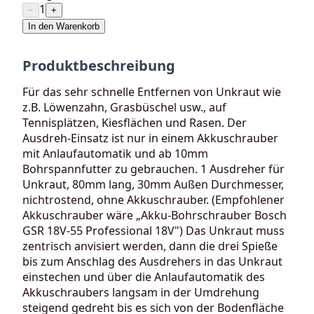
1
−
+
In den Warenkorb
Produktbeschreibung
Für das sehr schnelle Entfernen von Unkraut wie
z.B. Löwenzahn, Grasbüschel usw., auf
Tennisplätzen, Kiesflächen und Rasen. Der
Ausdreh-Einsatz ist nur in einem Akkuschrauber
mit Anlaufautomatik und ab 10mm
Bohrspannfutter zu gebrauchen. 1 Ausdreher für
Unkraut, 80mm lang, 30mm Außen Durchmesser,
nichtrostend, ohne Akkuschrauber. (Empfohlener
Akkuschrauber wäre „Akku-Bohrschrauber Bosch
GSR 18V-55 Professional 18V") Das Unkraut muss
zentrisch anvisiert werden, dann die drei Spieße
bis zum Anschlag des Ausdrehers in das Unkraut
einstechen und über die Anlaufautomatik des
Akkuschraubers langsam in der Umdrehung
steigend gedreht bis es sich von der Bodenfläche