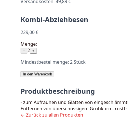
Versandkosten: 49,89 €
Kombi-Abziehbesen
229,00 €
Menge:
2
−
+
Mindestbestellmenge:
2
Stück
In den Warenkorb
Produktbeschreibung
- zum Aufrauhen und Glätten von eingeschlämmten
Entfernen von überschüssigem Grobkorn - rostfr
← Zurück zu allen Produkten