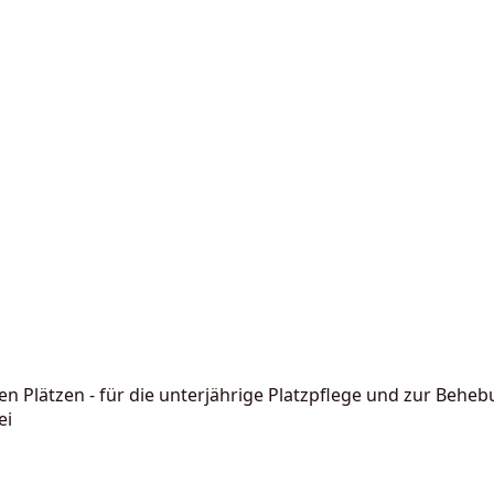
 Plätzen - für die unterjährige Platzpflege und zur Behebu
ei