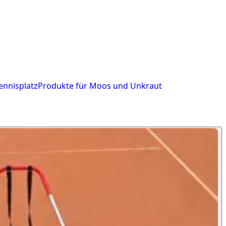
ennisplatz
Produkte für Moos und Unkraut