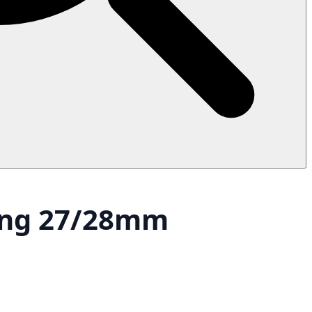
ung 27/28mm