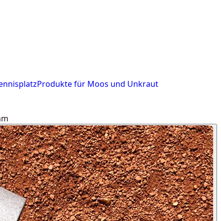
ennisplatz
Produkte für Moos und Unkraut
mm