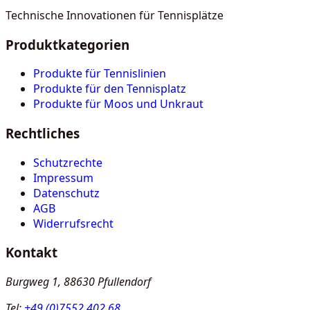
Technische Innovationen für Tennisplätze
Produktkategorien
Produkte für Tennislinien
Produkte für den Tennisplatz
Produkte für Moos und Unkraut
Rechtliches
Schutzrechte
Impressum
Datenschutz
AGB
Widerrufsrecht
Kontakt
Burgweg 1, 88630 Pfullendorf
Tel:
+49 (0)7552 402 68