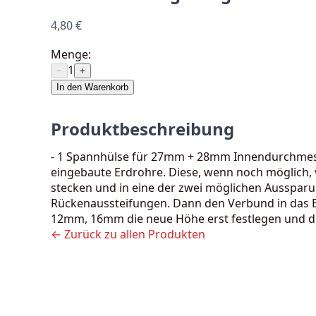
4,80 €
Menge:
1
−
+
In den Warenkorb
Produktbeschreibung
- 1 Spannhülse für 27mm + 28mm Innendurchmesser
eingebaute Erdrohre. Diese, wenn noch möglich,
stecken und in eine der zwei möglichen Ausspa
Rückenaussteifungen. Dann den Verbund in das E
12mm, 16mm die neue Höhe erst festlegen und di
← Zurück zu allen Produkten