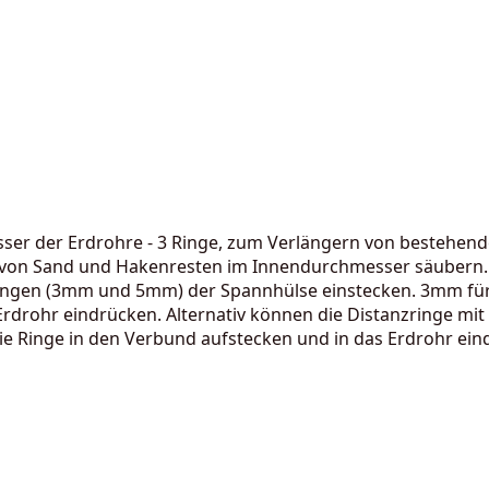
 der Erdrohre - 3 Ringe, zum Verlängern von bestehenden 
 von Sand und Hakenresten im Innendurchmesser säubern. 
rungen (3mm und 5mm) der Spannhülse einstecken. 3mm für
rdrohr eindrücken. Alternativ können die Distanzringe mi
e Ringe in den Verbund aufstecken und in das Erdrohr ein